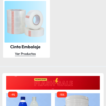
Cinta Embalaje
Ver Productos
-9%
-15%