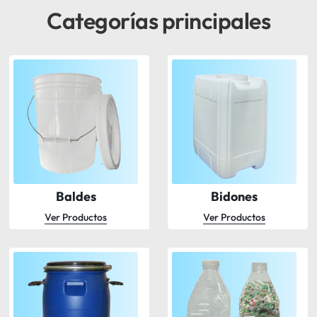
Categorías principales
Baldes
Bidones
Ver Productos
Ver Productos