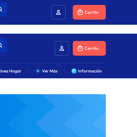
combustibles.
Carrito
Carrito
ínea Hogar
Ver Más
Información