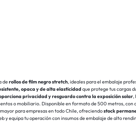
a de
rollos de film negro stretch
, ideales para el embalaje profe
esistente, opaca y de alta elasticidad
que protege tus cargas d
oporciona privacidad y resguardo contra la exposición solar
,
entos o mobiliario. Disponible en formato de 500 metros, con d
 mayor para empresas en todo Chile, ofreciendo
stock permane
eb y equipa tu operación con insumos de embalaje de alto rendi