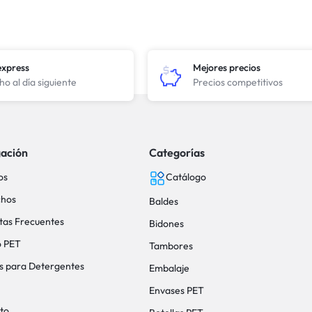
express
Mejores precios
o al día siguiente
Precios competitivos
ación
Categorías
os
Catálogo
hos
Baldes
tas Frecuentes
Bidones
o PET
Tambores
s para Detergentes
Embalaje
Envases PET
to