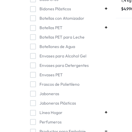
1,4 kg
Bidones Plásticos
$
4.99
Botellas con Atomizador
Botellas PET
Botellas PET para Leche
Botellones de Agua
Envases para Alcohol Gel
Envases para Detergentes
Envases PET
Frascos de Polietileno
Jaboneras
Jaboneras Plásticas
Línea Hogar
Perfumeros
Productos para Embalaje