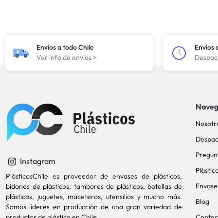
Envíos a todo Chile
Envíos 
Ver info de envíos >
Despach
Naveg
Nosotr
Despac
Pregun
Instagram
Plástic
PlásticosChile es proveedor de envases de plásticos;
Envase
bidones de plásticos, tambores de plásticos, botellas de
plásticos, juguetes, maceteros, utensilios y mucho más.
Blog
Somos líderes en producción de una gran variedad de
productos de plástico en Chile.
Contac