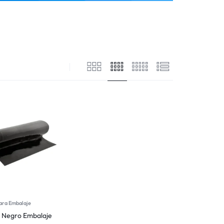
ara Embalaje
m Negro Embalaje