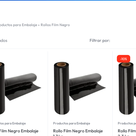
oductos para Embalaje
»
Rollos Film Negro
ados
Filtrar por:
-10%
tos para Embalaje
Productos para Embalaje
Productos p
 Film Negro Embalaje
Rollo Film Negro Embalaje
Rollo Fil