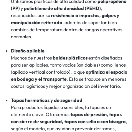
Utilizamos plásticos de alta calidad como
polipropileno
(PP)
y
polietileno de alta densidad (PEHD)
,
reconocidos por su
resistencia a impactos, golpes y
manipulación reiterada
, además de soportar bien
cambios de temperatura dentro de rangos operativos
normales.
Diseño apilable
Muchos de nuestros
baldes plásticos
están diseñados
para ser apilables, tanto vacíos (anidables) como llenos
(apilado vertical controlado), lo que
optimiza el espacio
en bodega y el transporte
. Esto se traduce en menores
costos logísticos y mejor organización del inventario.
Tapas herméticas y de seguridad
Para productos líquidos o sensibles, la tapa es un
elemento clave. Ofrecemos
tapas de presión, tapas
con cierre de seguridad, tapas con sello o con bisagra
,
según el modelo, que ayudan a prevenir derrames,