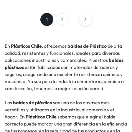
1
2
En
Plásticos Chile
, ofrecemos
baldes de Plástico
de alta
calidad, resistentes y funcionales, ideales para diversas
aplicaciones industriales y comerciales. Nuestros
baldes
plásticos
están fabricados con materiales duraderos y
seguros, asegurando una excelente resistencia química y
mecánica. Ya sea para la industria alimentaria, química o
construcción, tenemos la mejor solución para ti.
Los
baldes de plástico
son uno de los envases más
versátiles y utilizados en la industria, el comercio y el
hogar. En
Plásticos Chile
sabemos que elegir el balde
correcto puede marcar una gran diferencia en la eficiencia
de tus procesos, en la seguridad de tus productos y en la