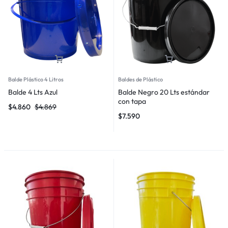
Balde Plástico 4 Litros
Baldes de Plástico
Balde 4 Lts Azul
Balde Negro 20 Lts estándar
con tapa
$
4.860
$
4.869
$
7.590