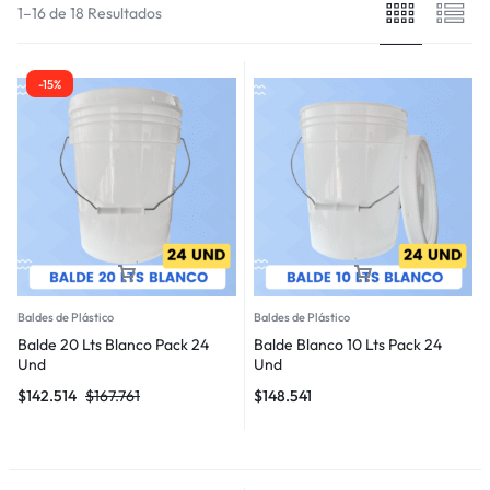
1–16 de 18 Resultados
-15%
Baldes de Plástico
Baldes de Plástico
Balde 20 Lts Blanco Pack 24
Balde Blanco 10 Lts Pack 24
Und
Und
$
142.514
$
167.761
$
148.541