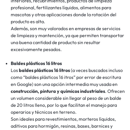
interiores, recubrimientos, productos de limpieza
profesional, fertilizantes líquidos, alimentos para
mascotas y otras aplicaciones donde la rotación del
producto es alta.
Además, son muy valorados en empresas de servicios
de limpieza y mantención, ya que permiten transportar
una buena cantidad de producto sin resultar
excesivamente pesados.
Baldes plásticos 16 litros
Los
baldes plásticos 16 litros
(a veces buscados incluso
como “baldes plásticos 16 itros” por error de escritura
en Google) son una opción intermedia muy usada en
construcción, pintura y químicos industriales
. Ofrecen
un volumen considerable sin llegar al peso de un balde
de 20 litros lleno, por lo que facilitan el manejo para
operarios y técnicos en terreno.
Son ideales para revestimientos, morteros líquidos,
aditivos para hormigón, resinas, bases, barnices y