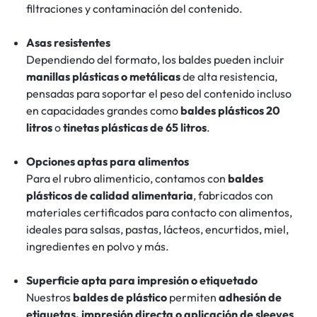
filtraciones y contaminación del contenido.
Asas resistentes
Dependiendo del formato, los baldes pueden incluir
manillas plásticas o metálicas
de alta resistencia,
pensadas para soportar el peso del contenido incluso
en capacidades grandes como
baldes plásticos 20
litros
o
tinetas plásticas de 65 litros
.
Opciones aptas para alimentos
Para el rubro alimenticio, contamos con
baldes
plásticos de calidad alimentaria
, fabricados con
materiales certificados para contacto con alimentos,
ideales para salsas, pastas, lácteos, encurtidos, miel,
ingredientes en polvo y más.
Superficie apta para impresión o etiquetado
Nuestros
baldes de plástico
permiten
adhesión de
etiquetas, impresión directa o aplicación de sleeves
,