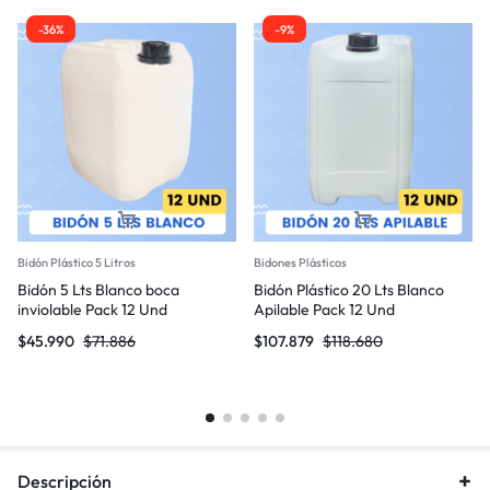
-36%
-9%
Bidón Plástico 5 Litros
Bidones Plásticos
Bidón 5 Lts Blanco boca
Bidón Plástico 20 Lts Blanco
inviolable Pack 12 Und
Apilable Pack 12 Und
$
45.990
$
71.886
$
107.879
$
118.680
Descripción