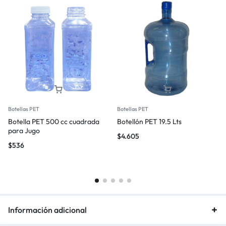
Botellas PET
Botellas PET
Botella PET 500 cc cuadrada
Botellón PET 19.5 Lts
para Jugo
$
4.605
$
536
Información adicional