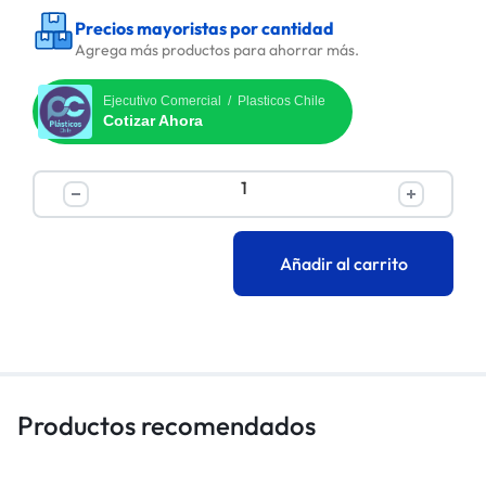
Precios mayoristas por cantidad
Agrega más productos para ahorrar más.
Ejecutivo Comercial / Plasticos Chile
Cotizar Ahora
Añadir al carrito
Productos recomendados