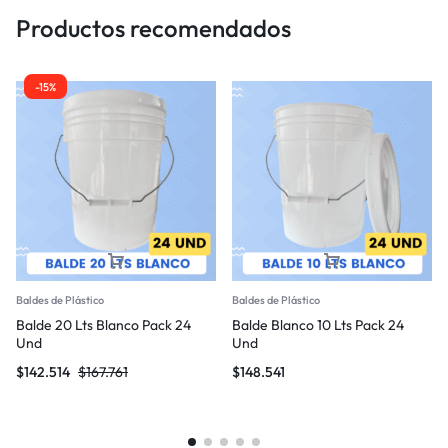
Productos recomendados
-15%
Baldes de Plástico
Baldes de Plástico
Balde 20 Lts Blanco Pack 24
Balde Blanco 10 Lts Pack 24
Und
Und
$
142.514
$
167.761
$
148.541