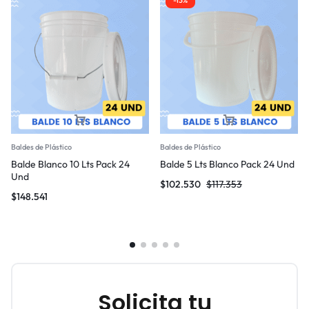
-13%
Baldes de Plástico
Baldes de Plástico
Balde Blanco 10 Lts Pack 24
Balde 5 Lts Blanco Pack 24 Und
Und
$
102.530
$
117.353
$
148.541
Solicita tu