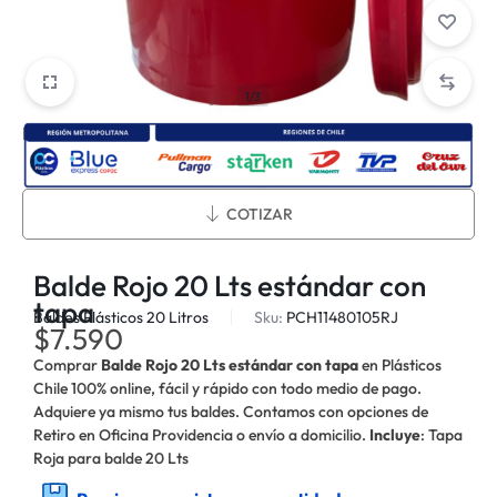
1/3
Métodos de envío:
COTIZAR
Balde Rojo 20 Lts estándar con
tapa
Baldes Plásticos 20 Litros
Sku:
PCH11480105RJ
$
7.590
Comprar
Balde Rojo 20 Lts estándar con tapa
en Plásticos
Chile 100% online, fácil y rápido con todo medio de pago.
Adquiere ya mismo tus baldes. Contamos con opciones de
Retiro en Oficina Providencia o envío a domicilio.
Incluye
: Tapa
Roja para balde 20 Lts