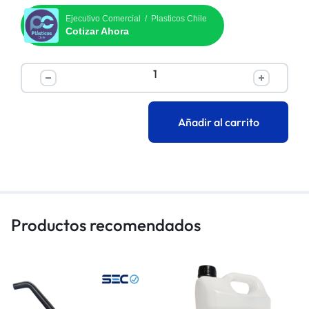
Ejecutivo Comercial / Plasticos Chile
Cotizar Ahora
Añadir al carrito
Productos recomendados