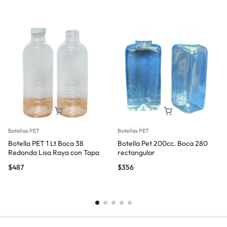
Botellas PET
Botellas PET
Botella PET 1 Lt Boca 38
Botella Pet 200cc. Boca 280
Redonda Lisa Raya con Tapa
rectangular
$
487
$
356