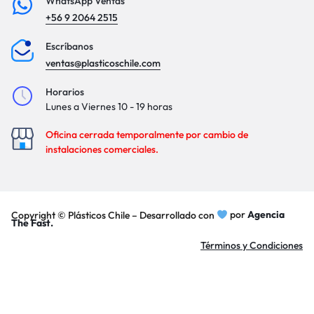
WhatsApp Ventas
+56 9 2064 2515
Escríbanos
ventas@plasticoschile.com
Horarios
Lunes a Viernes 10 - 19 horas
Oficina cerrada temporalmente por cambio de
instalaciones comerciales.
Copyright © Plásticos Chile – Desarrollado con
por
Agencia
The Fast.
Términos y Condiciones