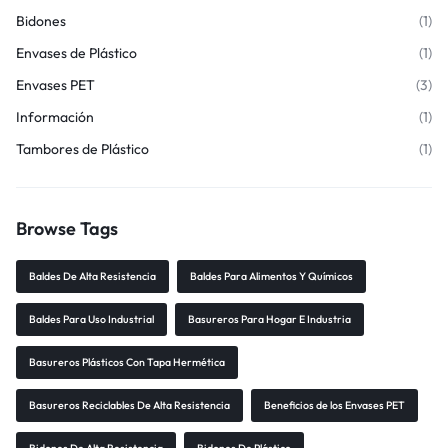
Bidones
(1)
Envases de Plástico
(1)
Envases PET
(3)
Información
(1)
Tambores de Plástico
(1)
Browse Tags
Baldes De Alta Resistencia
Baldes Para Alimentos Y Químicos
Baldes Para Uso Industrial
Basureros Para Hogar E Industria
Basureros Plásticos Con Tapa Hermética
Basureros Reciclables De Alta Resistencia
Beneficios de los Envases PET