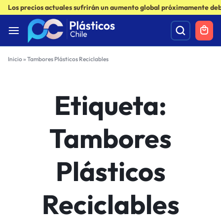
Los precios actuales sufrirán un aumento global próximamente debi
Inicio
»
Tambores Plásticos Reciclables
Etiqueta:
Tambores
Plásticos
Reciclables