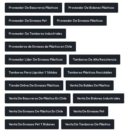
Proveedor De Basureros Plásticos
Proveedor De Bidones Plásticos
Proveedor De Envases Pet
Proveedor De Envases Plásticos
Proveedor De Tambores Industriales
Proveedores de Envases de Plástico en Chile
Proveedor Líder De Envases Plásticos
Tambores De Alta Resistencia
Tambores Para Líquidos Y Sólidos
Tambores Plásticos Reciclables
Tienda Online De Envases Plásticos
Venta De Baldes De Plástico
Venta De Basureros De Plástico En Chile
Venta De Bidones Industriales
Venta De Envases De Plástico En Chile
Venta De Envases Pet
Venta De Envases Pet Y Bidones
Venta De Tambores De Plástico