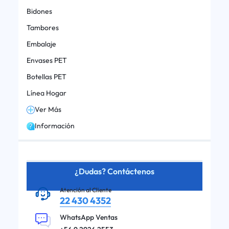
Bidones
Tambores
Embalaje
Envases PET
Botellas PET
Línea Hogar
Ver Más
Información
¿Dudas? Contáctenos
Atención al Cliente
22 430 4352
WhatsApp Ventas