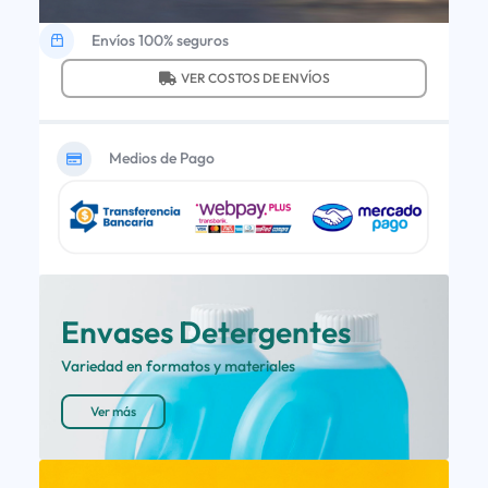
Envíos 100% seguros
VER COSTOS DE ENVÍOS
Medios de Pago
Envases Detergentes
Variedad en formatos y materiales
Ver más