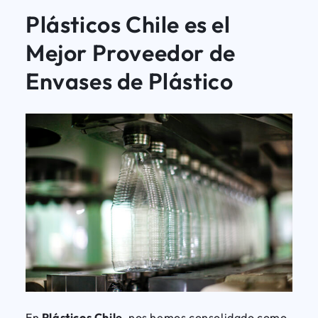
Plásticos Chile es el
Mejor Proveedor de
Envases de Plástico
En
Plásticos Chile
, nos hemos consolidado como