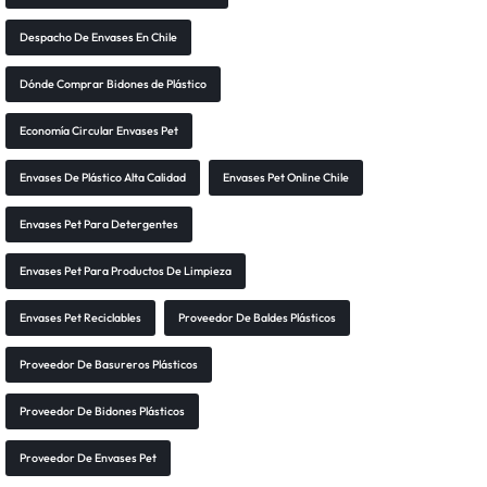
Despacho De Envases En Chile
Dónde Comprar Bidones de Plástico
Economía Circular Envases Pet
Envases De Plástico Alta Calidad
Envases Pet Online Chile
Envases Pet Para Detergentes
Envases Pet Para Productos De Limpieza
Envases Pet Reciclables
Proveedor De Baldes Plásticos
Proveedor De Basureros Plásticos
Proveedor De Bidones Plásticos
Proveedor De Envases Pet