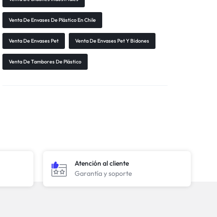
Venta De Envases De Plástico En Chile
Venta De Envases Pet
Venta De Envases Pet Y Bidones
Venta De Tambores De Plástico
Atención al cliente
Garantía y soporte