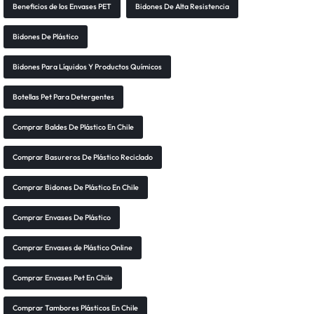
Beneficios de los Envases PET
Bidones De Alta Resistencia
Bidones De Plástico
Bidones Para Líquidos Y Productos Químicos
Botellas Pet Para Detergentes
Comprar Baldes De Plástico En Chile
Comprar Basureros De Plástico Reciclado
Comprar Bidones De Plástico En Chile
Comprar Envases De Plástico
Comprar Envases de Plástico Online
Comprar Envases Pet En Chile
Comprar Tambores Plásticos En Chile