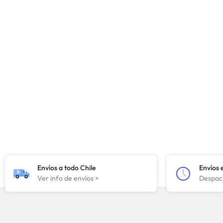
Envíos a todo Chile
Envíos 
Ver info de envíos >
Despach