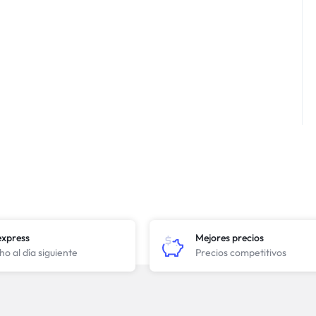
express
Mejores precios
o al día siguiente
Precios competitivos