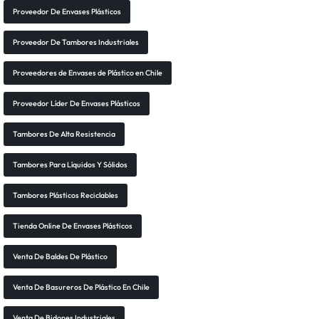
Proveedor De Envases Plásticos
Proveedor De Tambores Industriales
Proveedores de Envases de Plástico en Chile
Proveedor Líder De Envases Plásticos
Tambores De Alta Resistencia
Tambores Para Líquidos Y Sólidos
Tambores Plásticos Reciclables
Tienda Online De Envases Plásticos
Venta De Baldes De Plástico
Venta De Basureros De Plástico En Chile
Venta De Bidones Industriales