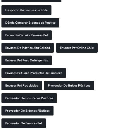
Despacho De Envases En Chile
Dónde Comprar Bidones de Plástico
Economía Circular Envases Pet
Envases De Plástico Alta Calidad
Envases Pet Online Chile
Envases Pet Para Detergentes
Envases Pet Para Productos De Limpieza
Envases Pet Reciclables
Proveedor De Baldes Plásticos
Proveedor De Basureros Plásticos
Proveedor De Bidones Plásticos
Proveedor De Envases Pet