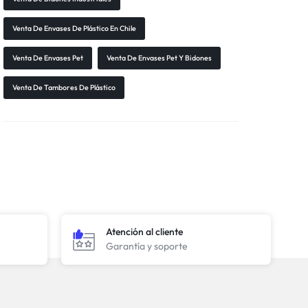
Venta De Envases De Plástico En Chile
Venta De Envases Pet
Venta De Envases Pet Y Bidones
Venta De Tambores De Plástico
Atención al cliente
Garantía y soporte