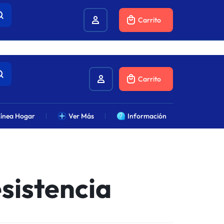
combustibles.
Carrito
Carrito
ínea Hogar
Ver Más
Información
sistencia