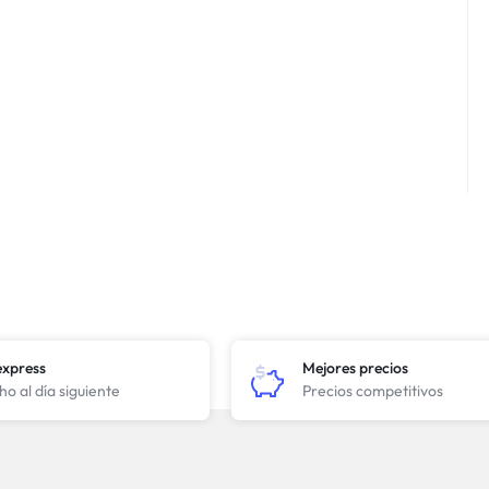
express
Mejores precios
o al día siguiente
Precios competitivos