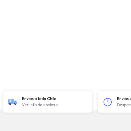
Envíos a todo Chile
Envíos 
Ver info de envíos >
Despach