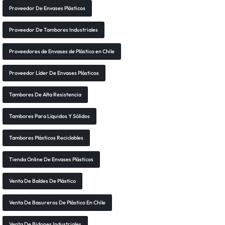
Proveedor De Envases Plásticos
Proveedor De Tambores Industriales
Proveedores de Envases de Plástico en Chile
Proveedor Líder De Envases Plásticos
Tambores De Alta Resistencia
Tambores Para Líquidos Y Sólidos
Tambores Plásticos Reciclables
Tienda Online De Envases Plásticos
Venta De Baldes De Plástico
Venta De Basureros De Plástico En Chile
Venta De Bidones Industriales