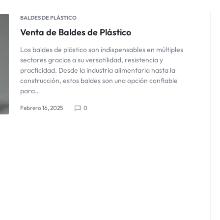
BALDES DE PLÁSTICO
Venta de Baldes de Plástico
Los baldes de plástico son indispensables en múltiples
sectores gracias a su versatilidad, resistencia y
practicidad. Desde la industria alimentaria hasta la
construcción, estos baldes son una opción confiable
para…
Febrero 16, 2025
0