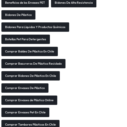
Beneficios de los Envases PET
Bidones De Alta Resistencia
Bidones De Plástico
Bidones Para Líquidos Y Productos Químicos
Botellas Pet Para Detergentes
Comprar Baldes De Plástico En Chile
Comprar Basureros De Plástico Reciclado
Comprar Bidones De Plástico En Chile
Comprar Envases De Plástico
Comprar Envases de Plástico Online
Comprar Envases Pet En Chile
Comprar Tambores Plásticos En Chile