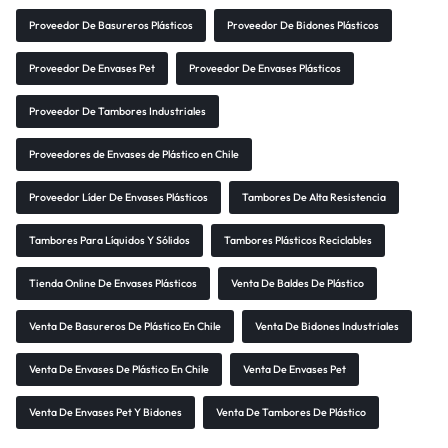
Proveedor De Basureros Plásticos
Proveedor De Bidones Plásticos
Proveedor De Envases Pet
Proveedor De Envases Plásticos
Proveedor De Tambores Industriales
Proveedores de Envases de Plástico en Chile
Proveedor Líder De Envases Plásticos
Tambores De Alta Resistencia
Tambores Para Líquidos Y Sólidos
Tambores Plásticos Reciclables
Tienda Online De Envases Plásticos
Venta De Baldes De Plástico
Venta De Basureros De Plástico En Chile
Venta De Bidones Industriales
Venta De Envases De Plástico En Chile
Venta De Envases Pet
Venta De Envases Pet Y Bidones
Venta De Tambores De Plástico