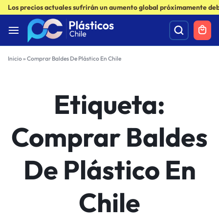
Los precios actuales sufrirán un aumento global próximamente debi
Inicio
»
Comprar Baldes De Plástico En Chile
Etiqueta:
Comprar Baldes
De Plástico En
Chile