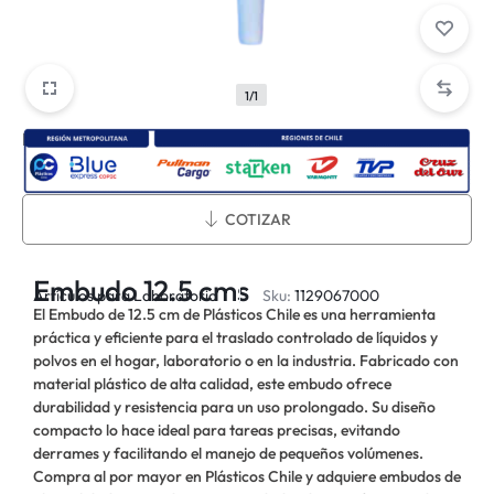
1/1
Métodos de envío:
COTIZAR
Embudo 12.5 cms
Artículos para Laboratorio
Sku:
1129067000
El Embudo de 12.5 cm de Plásticos Chile es una herramienta
práctica y eficiente para el traslado controlado de líquidos y
polvos en el hogar, laboratorio o en la industria. Fabricado con
material plástico de alta calidad, este embudo ofrece
durabilidad y resistencia para un uso prolongado. Su diseño
compacto lo hace ideal para tareas precisas, evitando
derrames y facilitando el manejo de pequeños volúmenes.
Compra al por mayor en Plásticos Chile y adquiere embudos de