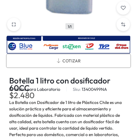
1/1
Métodos de envío:
COTIZAR
Botella 1 litro con dosificador
60CC
Artículos para Laboratorio
Sku:
13400499NA
$
2.480
La Botella con Dosificador de 1 litro de Plásticos Chile es una
solución práctica y eficiente para el almacenamiento y
dosificación de líquidos. Fabricada con material plástico de
alta calidad, esta botella cuenta con un dosificador fácil de
usar, ideal para controlar la cantidad de líquido vertido.
Perfecta para uso doméstico, comercial o en laboratorios,