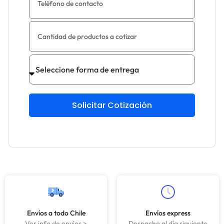
Solicitar Cotización
Envíos a todo Chile
Envíos express
Ver info de envíos >
Despacho al día siguiente