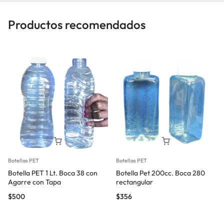
Productos recomendados
Botellas PET
Botellas PET
Botella PET 1 Lt. Boca 38 con
Botella Pet 200cc. Boca 280
Agarre con Tapa
rectangular
$
500
$
356