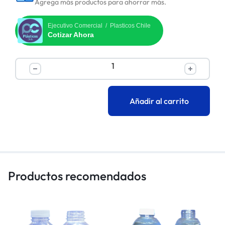
Agrega más productos para ahorrar más.
Ejecutivo Comercial / Plasticos Chile
Cotizar Ahora
Añadir al carrito
Productos recomendados