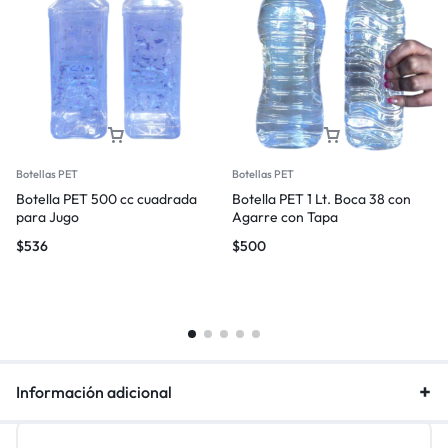
Botellas PET
Botellas PET
Botella PET 500 cc cuadrada
Botella PET 1 Lt. Boca 38 con
para Jugo
Agarre con Tapa
$
536
$
500
Información adicional