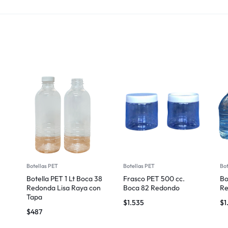
Botellas PET
Botellas PET
Bot
Botella PET 1 Lt Boca 38
Frasco PET 500 cc.
Bo
Redonda Lisa Raya con
Boca 82 Redondo
Re
Tapa
$
1.535
$
1
$
487