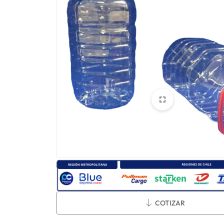
CHILE
Métodos de envío:
COTIZAR