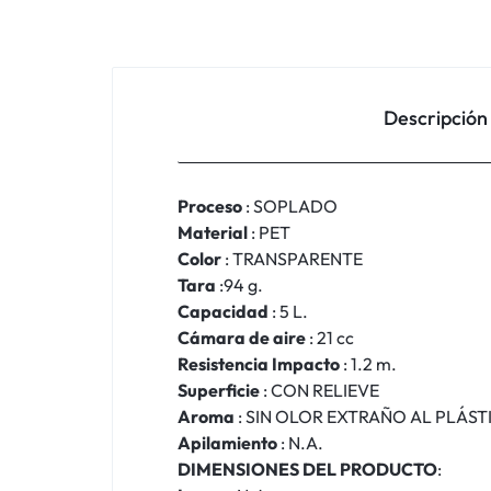
Descripción
Proceso
: SOPLADO
Material
: PET
Color
: TRANSPARENTE
Tara
:94 g.
Capacidad
: 5 L.
Cámara de aire
: 21 cc
Resistencia Impacto
: 1.2 m.
Superficie
: CON RELIEVE
Aroma
: SIN OLOR EXTRAÑO AL PLÁST
Apilamiento
: N.A.
DIMENSIONES DEL PRODUCTO
: