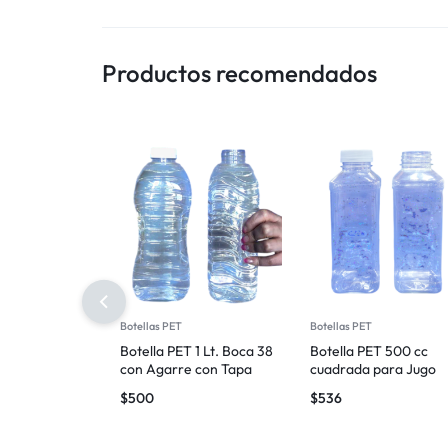
Productos recomendados
Botellas PET
Botellas PET
Botella PET 1 Lt. Boca 38
Botella PET 500 cc
con Agarre con Tapa
cuadrada para Jugo
$
500
$
536