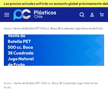
Los precios actuales sufrirán un aumento global próximamente debi
Inicio
»
Venta de Botella PET 500 cc. Boca 38 Cuadrada Jugo Natural de Fruta
Venta de
Botella PET
500 cc. Boca
38 Cuadrada
Jugo Natural
de Fruta
Inicio
»
Venta de Botella PET 500 cc. Boca 38 Cuadrada Jugo Natural de
Fruta
Filter
Sort by :
Ultimos