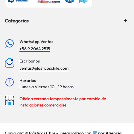
Categorías
WhatsApp Ventas
+56 9 2064 2515
Escríbanos
ventas@plasticoschile.com
Horarios
Lunes a Viernes 10 - 19 horas
Oficina cerrada temporalmente por cambio de
instalaciones comerciales.
Copyright © Plásticos Chile – Desarrollado con
por
Agencia