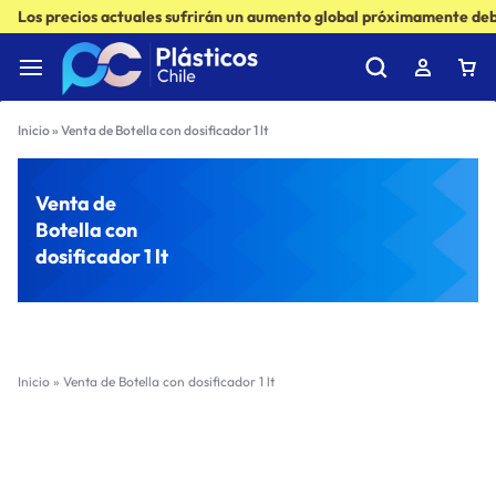
Los precios actuales sufrirán un aumento global próximamente debi
Inicio
»
Venta de Botella con dosificador 1 lt
Venta de
Botella con
dosificador 1 lt
Inicio
»
Venta de Botella con dosificador 1 lt
Filter
Sort by :
Ultimos