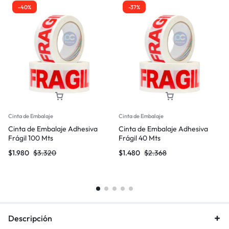
-40%
-37%
Cinta de Embalaje
Cinta de Embalaje
Cinta de Embalaje Adhesiva
Cinta de Embalaje Adhesiva
Frágil 100 Mts
Frágil 40 Mts
$
1.980
$
3.320
$
1.480
$
2.368
Descripción