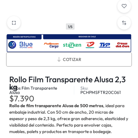
1/5
Métodos de envío:
COTIZAR
Rollo Film Transparente Alusa 2,3
kg
Rollos Film Transparente
Sku:
Alusa
PCHPMSFTR20C061
$
7.390
Rollo de film transparente Alusa de 500 metros
, ideal para
embalaje industrial. Con 50 cm de ancho, 20 micras de
espesor y peso de 2,3 kg, ofrece gran adherencia, elasticidad y
visibilidad del contenido. Perfecto para envolver cajas,
muebles, palets y productos en transporte o bodegaje.