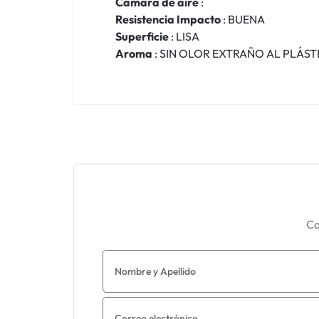
Cámara de aire
:
Resistencia Impacto
: BUENA
Superficie
: LISA
Aroma
: SIN OLOR EXTRAÑO AL PLÁST
Co