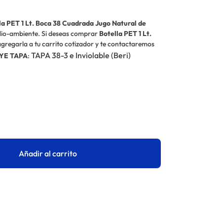
la PET 1 Lt. Boca 38 Cuadrada Jugo Natural de
medio-ambiente. Si deseas comprar
Botella PET 1 Lt.
gregarla a tu carrito cotizador y te contactaremos
TAPA 38-3 e Inviolable (Beri)
YE TAPA
:
Añadir al carrito