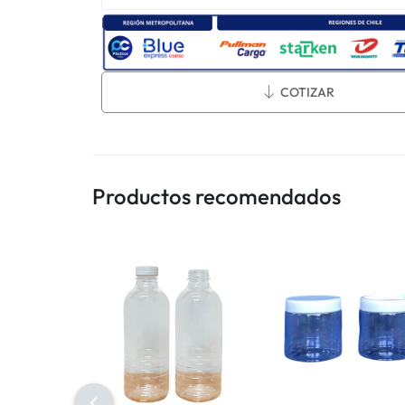
Métodos de envío:
COTIZAR
Productos recomendados