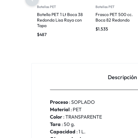
Botellas PET
Botellas PET
Botella PET 1 Lt Boca 38
Frasco PET 500 cc.
Redonda Lisa Raya con
Boca 82 Redondo
Tapa
$
1.535
$
487
Descripción
Proceso
: SOPLADO
Material
: PET
Color
: TRANSPARENTE
Tara
: 50 g.
Capacidad
: 1 L.