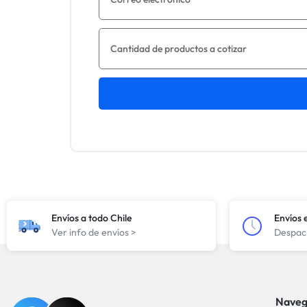
Envíos a todo Chile
Envíos 
Ver info de envíos >
Despach
Naveg