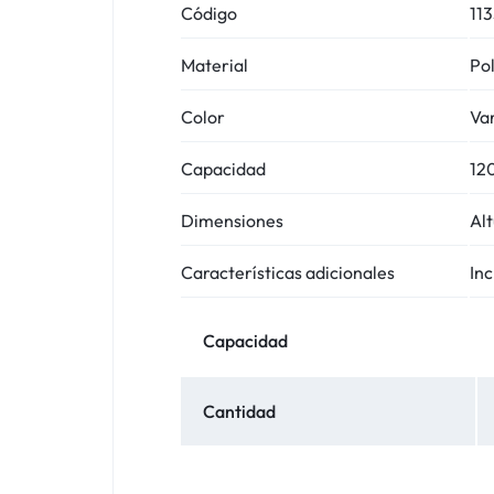
Código
11
Material
Pol
Color
Var
Capacidad
120
Dimensiones
Alt
Características adicionales
Inc
Capacidad
Cantidad