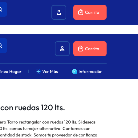
combustibles.
Carrito
Carrito
ínea Hogar
Ver Más
Información
con ruedas 120 lts.
ero Tarro rectangular con ruedas 120 lts. Si deseas
 lts. somos tu mejor alternativa. Contamos con
cantidad de stock. Somos tu proveedor de confianza.