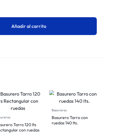
Añadir al carrito
Basureros
Basurero Tarro con
sureros
ruedas 140 lts.
surero Tarro 120 lts
ctangular con ruedas