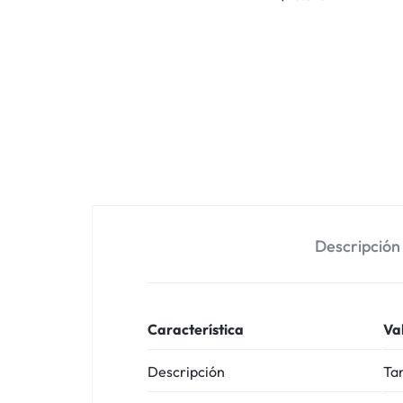
Descripción
Característica
Va
Descripción
Tar