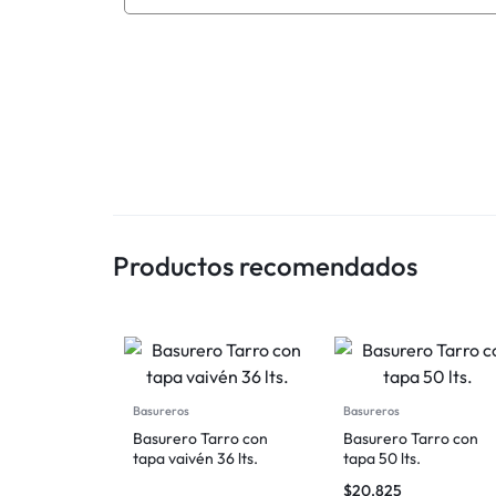
CHILE
Productos recomendados
Basureros
Basureros
Basurero Tarro con
Basurero Tarro con
tapa vaivén 36 lts.
tapa 50 lts.
$
20.825