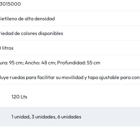
33015000
ietileno de alta densidad
iedad de colores disponibles
 litros
ura: 95 cm; Ancho: 48 cm; Profundidad: 55 cm
luye ruedas para facilitar su movilidad y tapa ajustable para co
120 Lts
1 unidad, 3 unidades, 6 unidades