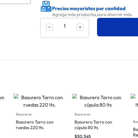
Precios mayoristas por cantidad
Agrega más productos para ahorrar más.
Basureros
Basureros
Basurero Tarro con
Basurero Tarro con
Ba
ruedas 220 lts.
cúpula 80 lts
Ba
Re
$
30.345