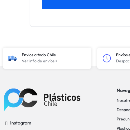
Envíos a todo Chile
Envíos 
Ver info de envíos >
Despach
Naveg
Nosotr
Despac
Pregun
Instagram
Plástic