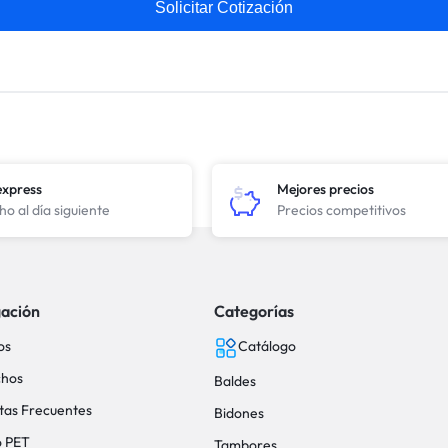
Solicitar Cotización
express
Mejores precios
o al día siguiente
Precios competitivos
ación
Categorías
os
Catálogo
hos
Baldes
tas Frecuentes
Bidones
o PET
Tambores