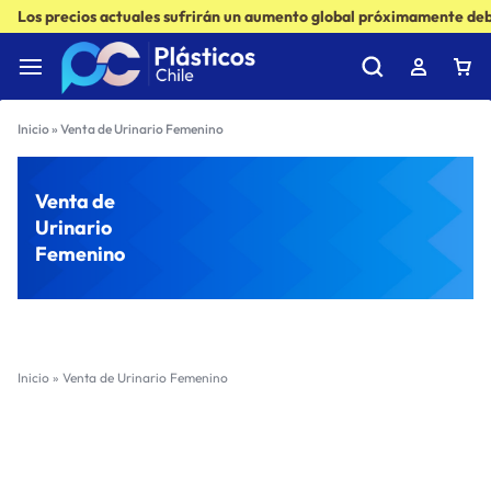
Los precios actuales sufrirán un aumento global próximamente debi
Inicio
»
Venta de Urinario Femenino
Venta de
Urinario
Femenino
Inicio
»
Venta de Urinario Femenino
Filter
Sort by :
Ultimos