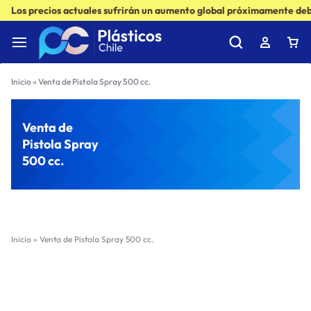
Los precios actuales sufrirán un aumento global próximamente debi
Inicio
»
Venta de Pistola Spray 500 cc.
Venta de
Pistola Spray
500 cc.
Inicio
»
Venta de Pistola Spray 500 cc.
Filter
Sort by :
Ultimos