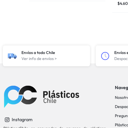
$
4.6
Envíos a todo Chile
Envíos 
Ver info de envíos >
Despach
Naveg
Nosotr
Despac
Pregun
Instagram
Plástic