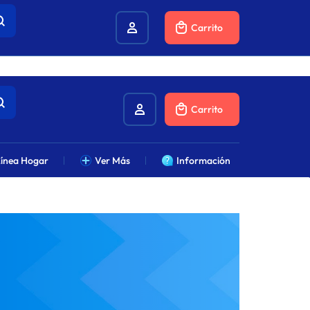
combustibles.
Carrito
Carrito
ínea Hogar
Ver Más
Información