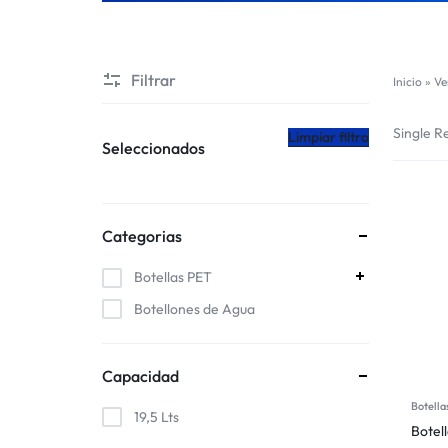
CHILE
Filtrar
Inicio
»
Ve
Single Re
Limpiar filtro
Seleccionados
Categorias
Botellas PET
Botellones de Agua
Capacidad
Botella
19,5 Lts
Botell