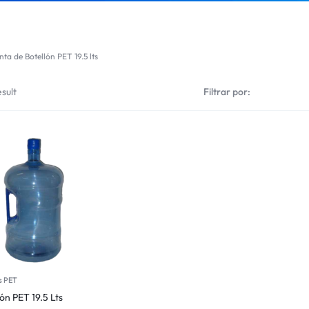
nta de Botellón PET 19.5 lts
sult
Filtrar por:
s PET
ón PET 19.5 Lts