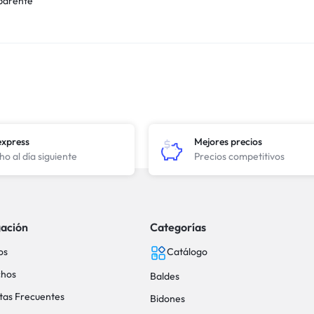
parente
express
Mejores precios
o al día siguiente
Precios competitivos
ación
Categorías
os
Catálogo
hos
Baldes
tas Frecuentes
Bidones