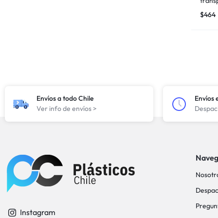
trans
$
464
Envíos a todo Chile
Envíos 
Ver info de envíos >
Despach
Naveg
Nosotr
Despac
Pregun
Instagram