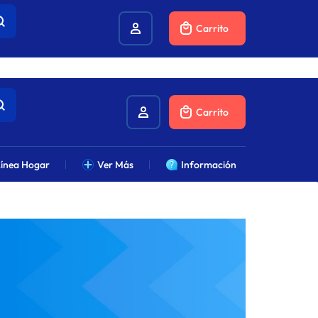
combustibles.
Carrito
Carrito
ínea Hogar
Ver Más
Información