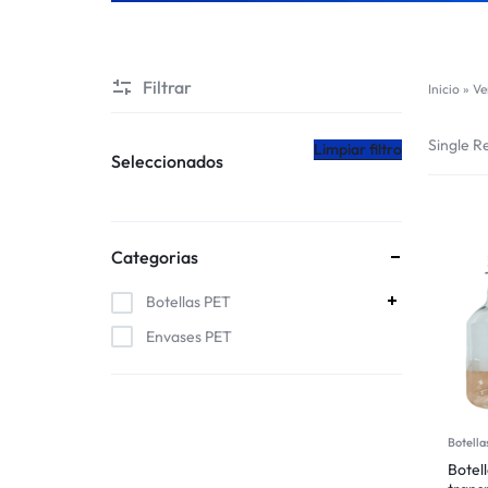
CHILE
Filtrar
Inicio
»
Ve
Single Re
Limpiar filtro
Seleccionados
Categorias
Botellas PET
Envases PET
Botella
Botel