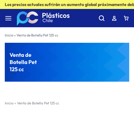
Los precios actuales sufrirán un aumento global próximamente debi
Inicio
»
Venta de Botella Pet 125 cc
Venta de
Botella Pet
125 cc
Inicio
»
Venta de Botella Pet 125 cc
Filter
Sort by :
Ultimos