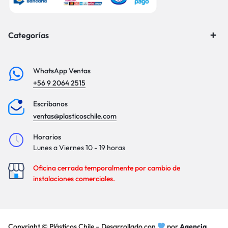
Categorías
WhatsApp Ventas
+56 9 2064 2515
Escríbanos
ventas@plasticoschile.com
Horarios
Lunes a Viernes 10 - 19 horas
Oficina cerrada temporalmente por cambio de
instalaciones comerciales.
Copyright © Plásticos Chile – Desarrollado con
por
Agencia