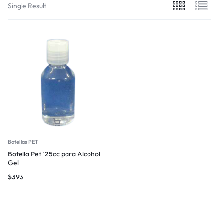
Single Result
Botellas PET
Botella Pet 125cc para Alcohol
Gel
$
393