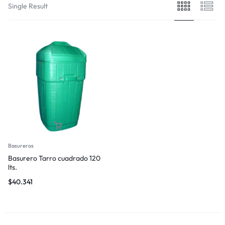
Single Result
Basureros
Basurero Tarro cuadrado 120
lts.
$
40.341