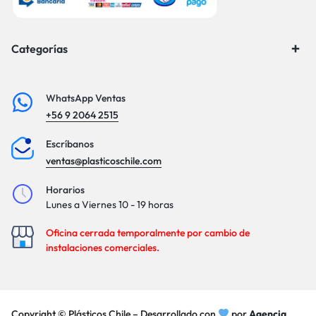
Categorías
WhatsApp Ventas
+56 9 2064 2515
Escríbanos
ventas@plasticoschile.com
Horarios
Lunes a Viernes 10 - 19 horas
Oficina cerrada temporalmente por cambio de
instalaciones comerciales.
Copyright © Plásticos Chile – Desarrollado con
por
Agencia