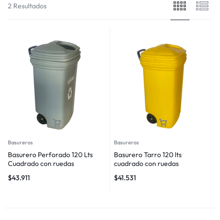
2 Resultados
Basureros
Basureros
Basurero Perforado 120 Lts
Basurero Tarro 120 lts
Cuadrado con ruedas
cuadrado con ruedas
$
43.911
$
41.531