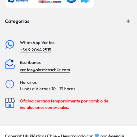
Categorías
WhatsApp Ventas
+56 9 2064 2515
Escríbanos
ventas@plasticoschile.com
Horarios
Lunes a Viernes 10 - 19 horas
Oficina cerrada temporalmente por cambio de
instalaciones comerciales.
Copyright © Plásticos Chile – Desarrollado con
por
Agencia