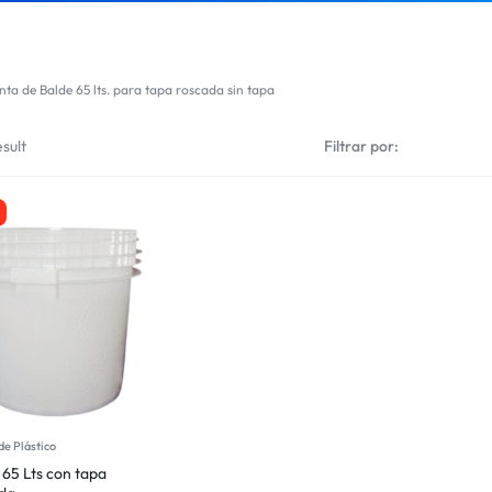
nta de Balde 65 lts. para tapa roscada sin tapa
sult
Filtrar por:
de Plástico
 65 Lts con tapa