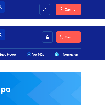
combustibles.
Carrito
Carrito
ínea Hogar
Ver Más
Información
apa