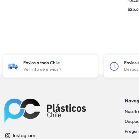
rosca
$
25.
Envíos a todo Chile
Envíos 
Ver info de envíos >
Despach
Naveg
Nosotr
Despac
Pregun
Instagram