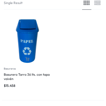
Single Result
Basureros
Basurero Tarro 36 lts. con tapa
vaivén
$
15.458