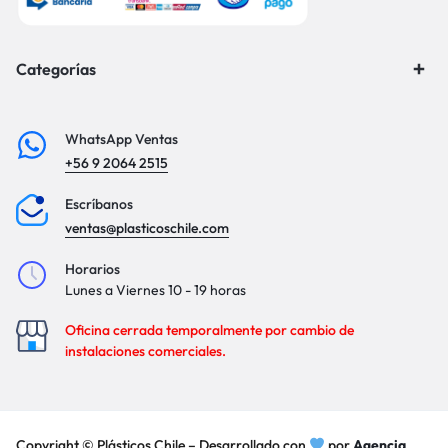
Categorías
WhatsApp Ventas
+56 9 2064 2515
Escríbanos
ventas@plasticoschile.com
Horarios
Lunes a Viernes 10 - 19 horas
Oficina cerrada temporalmente por cambio de
instalaciones comerciales.
Copyright © Plásticos Chile – Desarrollado con
por
Agencia