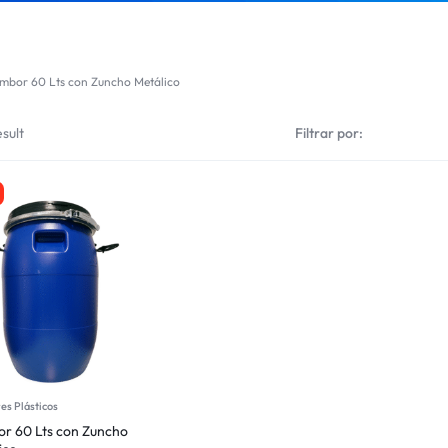
mbor 60 Lts con Zuncho Metálico
sult
Filtrar por:
es Plásticos
r 60 Lts con Zuncho