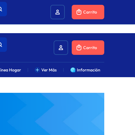
combustibles.
Carrito
Carrito
ínea Hogar
Ver Más
Información