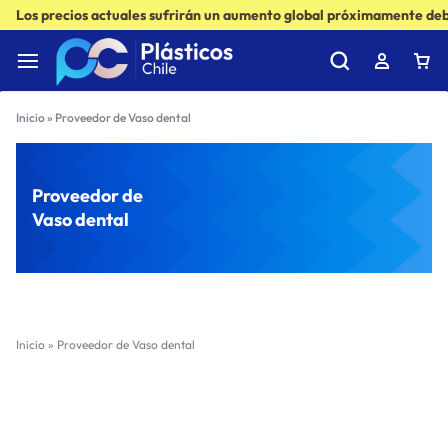
Los precios actuales sufrirán un aumento global próximamente debi
Inicio
»
Proveedor de Vaso dental
Proveedor de
Vaso dental
Inicio
»
Proveedor de Vaso dental
Filter
Sort by :
Ultimos