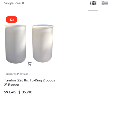
Single Result
-12%
Tambores Plásticos
Tambor 228 lts. 1 L-Ring 2 bocas
2″ Blanco
$
93.415
$
105.910