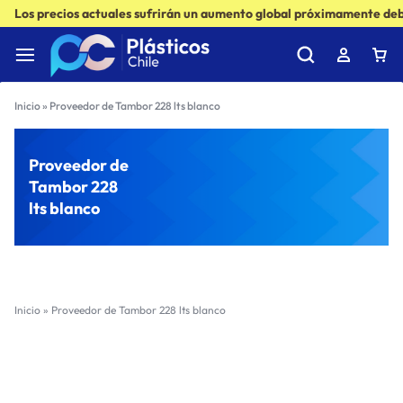
Los precios actuales sufrirán un aumento global próximamente debi
Inicio
»
Proveedor de Tambor 228 lts blanco
Proveedor de
Tambor 228
lts blanco
Inicio
»
Proveedor de Tambor 228 lts blanco
Filter
Sort by :
Ultimos