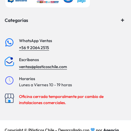
Categorías
WhatsApp Ventas
+56 9 2064 2515
Escríbanos
ventas@plasticoschile.com
Horarios
Lunes a Viernes 10 - 19 horas
Oficina cerrada temporalmente por cambio de
instalaciones comerciales.
Copyright © Plásticos Chile – Desarrollado con
por
Agencia