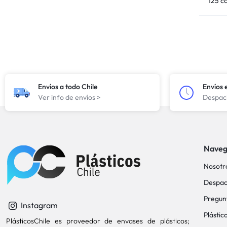
125 c
Envíos a todo Chile
Envíos 
Ver info de envíos >
Despach
Naveg
Nosotr
Despac
Pregun
Instagram
Plástic
PlásticosChile es proveedor de envases de plásticos;