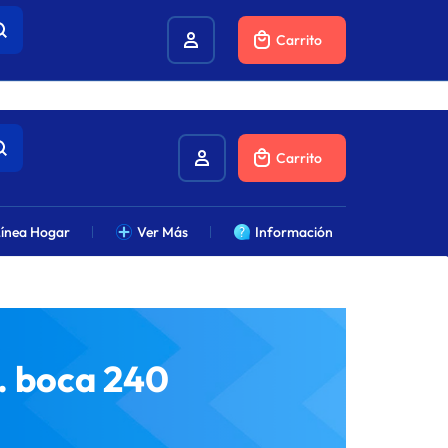
combustibles.
Carrito
Carrito
ínea Hogar
Ver Más
Información
c. boca 240