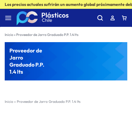
Los precios actuales sufrirán un aumento global próximamente debi
Inicio
»
Proveedor de Jarro Graduado P.P. 1.4 lts
Proveedor de
Jarro
Graduado P.P.
1.4 lts
Inicio
»
Proveedor de Jarro Graduado P.P. 1.4 lts
Filter
Sort by :
Ultimos