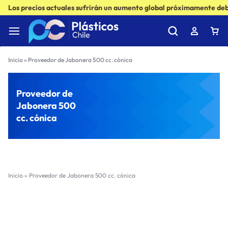
Los precios actuales sufrirán un aumento global próximamente debi
Inicio
»
Proveedor de Jabonera 500 cc. cónica
Proveedor de
Jabonera 500
cc. cónica
Inicio
»
Proveedor de Jabonera 500 cc. cónica
Filter
Sort by :
Ultimos