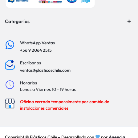
Categorías
WhatsApp Ventas
+56 9 2064 2515
Escríbanos
ventas@plasticoschile.com
Horarios
Lunes a Viernes 10 - 19 horas
Oficina cerrada temporalmente por cambio de
instalaciones comerciales.
Copyright © Plásticos Chile – Desarrollado con
por
Agencia