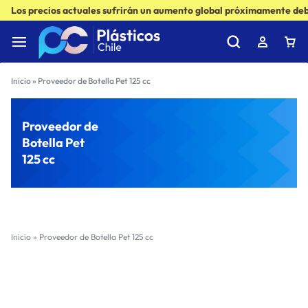
Los precios actuales sufrirán un aumento global próximamente debi
Inicio
»
Proveedor de Botella Pet 125 cc
Proveedor de
Botella Pet
125 cc
Inicio
»
Proveedor de Botella Pet 125 cc
Filter
Sort by :
Ultimos