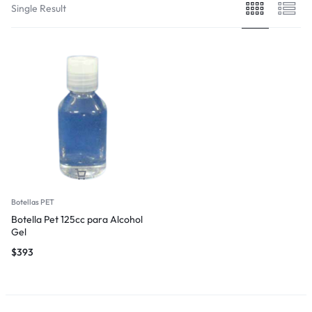
Single Result
Botellas PET
Botella Pet 125cc para Alcohol
Gel
$
393