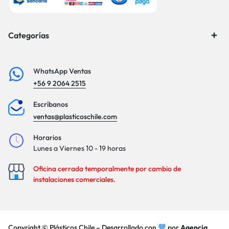
Categorías
WhatsApp Ventas
+56 9 2064 2515
Escríbanos
ventas@plasticoschile.com
Horarios
Lunes a Viernes 10 - 19 horas
Oficina cerrada temporalmente por cambio de
instalaciones comerciales.
Copyright © Plásticos Chile – Desarrollado con
por
Agencia