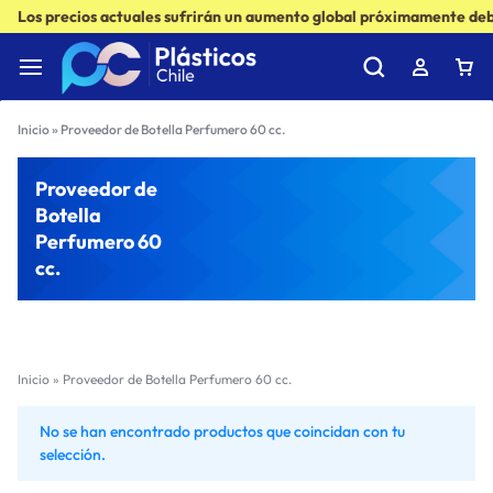
Los precios actuales sufrirán un aumento global próximamente debi
Inicio
»
Proveedor de Botella Perfumero 60 cc.
Proveedor de
Botella
Perfumero 60
cc.
Inicio
»
Proveedor de Botella Perfumero 60 cc.
No se han encontrado productos que coincidan con tu
selección.