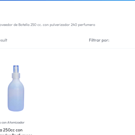
oveedor de Botella 250 cc. con pulverizador 240 perfumero
sult
Filtrar por:
s con Atomizador
la 250cc con