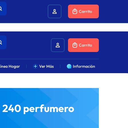
combustibles.
Carrito
Carrito
ínea Hogar
Ver Más
Información
or 240 perfumero