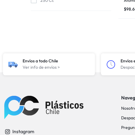
250 Cc
Atomi
$
98.
Envíos a todo Chile
Envíos 
Ver info de envíos >
Despach
Naveg
Nosotr
Despac
Pregun
Instagram