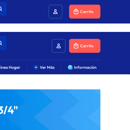
combustibles.
Carrito
Carrito
ínea Hogar
Ver Más
Información
3/4"