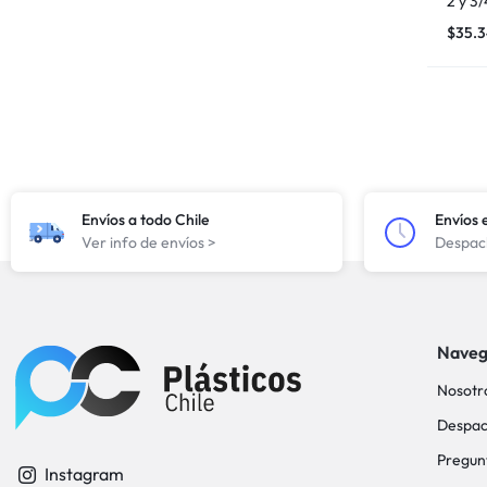
2 y 3/
$
35.
Envíos a todo Chile
Envíos 
Ver info de envíos >
Despach
Naveg
Nosotr
Despac
Pregun
Instagram