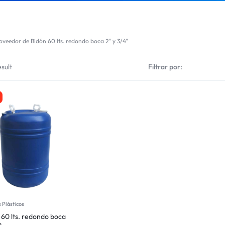
oveedor de Bidón 60 lts. redondo boca 2" y 3/4"
sult
Filtrar por:
 Plásticos
 60 lts. redondo boca