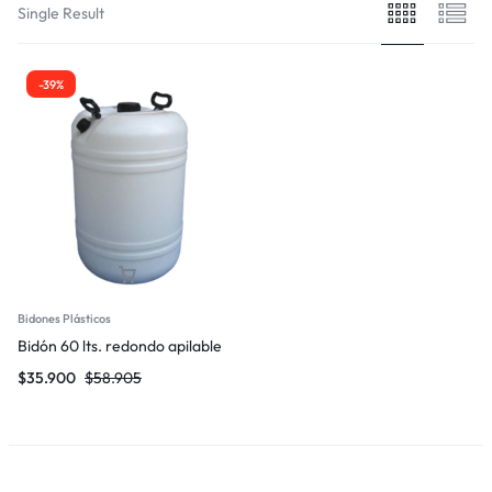
Single Result
-39%
Bidones Plásticos
Bidón 60 lts. redondo apilable
$
35.900
$
58.905