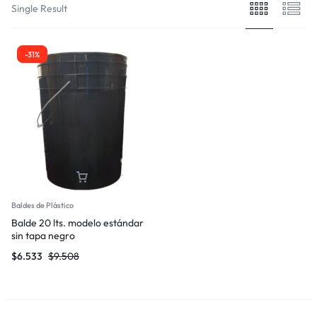
Single Result
-31%
Baldes de Plástico
Balde 20 lts. modelo estándar
sin tapa negro
$
6.533
$
9.508