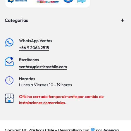
Categorías
WhatsApp Ventas
+56 9 2064 2515
Escríbanos
ventas@plasticoschile.com
Horarios
Lunes a Viernes 10 - 19 horas
Oficina cerrada temporalmente por cambio de
instalaciones comerciales.
Copyright © Plásticos Chile – Desarrollado con
por
Agencia