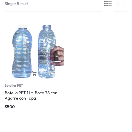
Single Result
Botellas PET
Botella PET 1 Lt. Boca 38 con
Agarre con Tapa
$
500