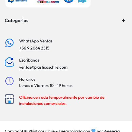
Categorías
WhatsApp Ventas
+56 9 2064 2515
Escríbanos
ventas@plasticoschile.com
Horarios
Lunes a Viernes 10 - 19 horas
Oficina cerrada temporalmente por cambio de
instalaciones comerciales.
Copyright © Plásticos Chile – Desarrollado con
por
Agencia