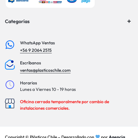
Categorías
WhatsApp Ventas
+56 9 2064 2515
Escríbanos
ventas@plasticoschile.com
Horarios
Lunes a Viernes 10 - 19 horas
Oficina cerrada temporalmente por cambio de
instalaciones comerciales.
Copyright © Plásticos Chile – Desarrollado con
por
Agencia