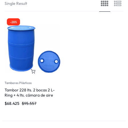
Single Result
-28%
Tambores Plásticos
Tambor 228 lts. 2 bocas 2 L-
Ring + 4 lts. cámara de aire
$
68.425
$
95.557