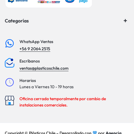
Categorías
WhatsApp Ventas
+56 9 2064 2515
Escríbanos
ventas@plasticoschile.com
Horarios
Lunes a Viernes 10 - 19 horas
Oficina cerrada temporalmente por cambio de
instalaciones comerciales.
Copyright © Plásticos Chile – Desarrollado con
por
Agencia