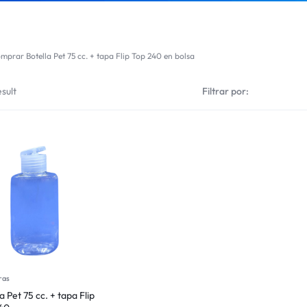
mprar Botella Pet 75 cc. + tapa Flip Top 240 en bolsa
sult
Filtrar por:
ras
a Pet 75 cc. + tapa Flip