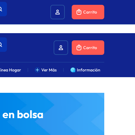
combustibles.
Carrito
Carrito
ínea Hogar
Ver Más
Información
 en bolsa