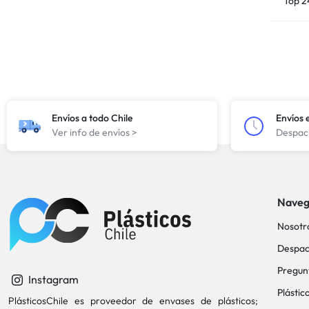
Top 2
Envíos a todo Chile
Envíos 
Ver info de envíos >
Despach
Naveg
Nosotr
Despac
Pregun
Instagram
Plástic
PlásticosChile es proveedor de envases de plásticos;